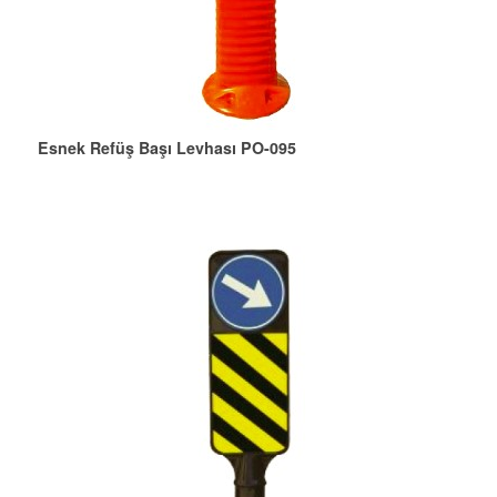
Esnek Refüş Başı Levhası PO-095