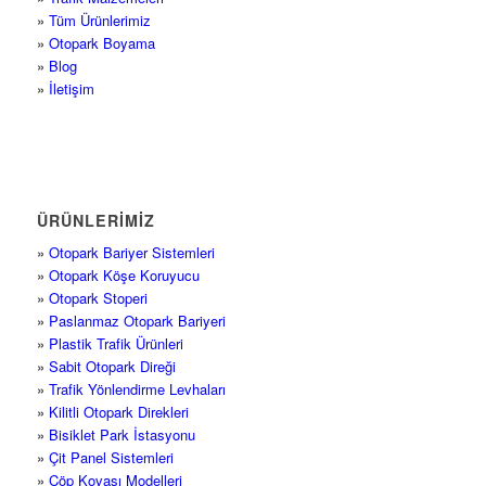
»
Tüm Ürünlerimiz
»
Otopark Boyama
»
Blog
»
İletişim
ÜRÜNLERİMİZ
»
Otopark Bariyer Sistemleri
»
Otopark Köşe Koruyucu
»
Otopark Stoperi
»
Paslanmaz Otopark Bariyeri
»
Plastik Trafik Ürünleri
»
Sabit Otopark Direği
»
Trafik Yönlendirme Levhaları
»
Kilitli Otopark Direkleri
»
Bisiklet Park İstasyonu
»
Çit Panel Sistemleri
»
Çöp Kovası Modelleri