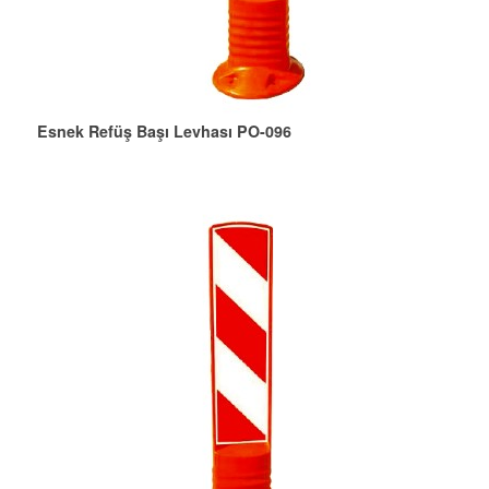
Esnek Refüş Başı Levhası PO-096