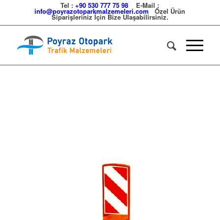
Tel :
+90 530 777 75 98
E-Mail :
info@poyrazotoparkmalzemeleri.com
Özel Ürün
Siparişleriniz İçin Bize Ulaşabilirsiniz.