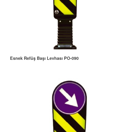
Esnek Refüş Başı Levhası PO-090