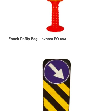
Esnek Refüş Başı Levhası PO-093