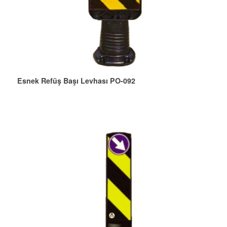
Esnek Refüş Başı Levhası PO-092