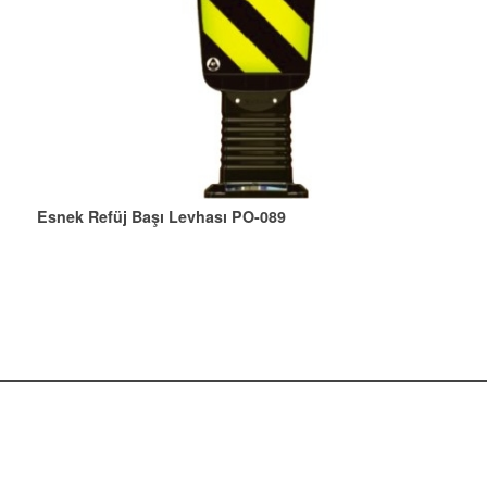
Esnek Refüj Başı Levhası PO-089