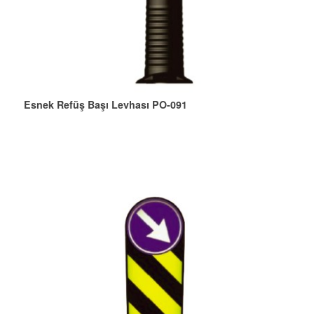
Esnek Refüş Başı Levhası PO-091