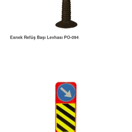
Esnek Refüş Başı Levhası PO-094