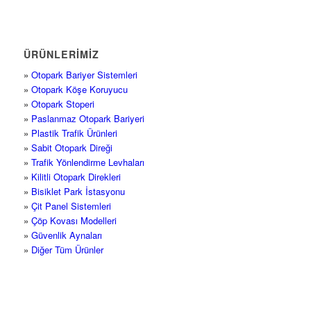
ÜRÜNLERİMİZ
»
Otopark Bariyer Sistemleri
»
Otopark Köşe Koruyucu
»
Otopark Stoperi
»
Paslanmaz Otopark Bariyeri
»
Plastik Trafik Ürünleri
»
Sabit Otopark Direği
»
Trafik Yönlendirme Levhaları
»
Kilitli Otopark Direkleri
»
Bisiklet Park İstasyonu
»
Çit Panel Sistemleri
»
Çöp Kovası Modelleri
»
Güvenlik Aynaları
»
Diğer Tüm Ürünler