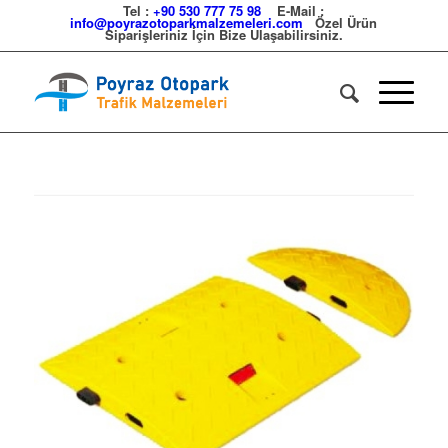
Tel :
+90 530 777 75 98
E-Mail :
info@poyrazotoparkmalzemeleri.com
Özel Ürün
Siparişleriniz İçin Bize Ulaşabilirsiniz.