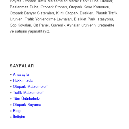
Poyraz Otopark Trafik Malzemeleri olarak Sabit Duba Direkler,
Paslanmaz Duba, Otopark Stoperi, Otopark Köşe Koruyucu,
Otopark Bariyer Sistemleri, Kilitli Otopark Direkleri, Plastik Trafik
Ürünleri, Trafik Yönlendirme Levhaları, Bisiklet Park İstasyonu,
Çöp Kovaları, Çit Panel, Güvenlik Aynaları ürünlerini üretmekte
ve satışını yapmaktayız.
SAYFALAR
»
Anasayfa
»
Hakkımızda
»
Otopark Malzemeleri
»
Trafik Malzemeleri
»
Tüm Ürünlerimiz
»
Otopark Boyama
»
Blog
»
İletişim