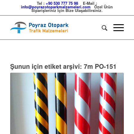
Tel :
+90 530 777 75 98
E-Mail :
info@poyrazotoparkmalzemeleri.com
Özel Ürün
Siparişleriniz İçin Bize Ulaşabilirsiniz.
Şunun için etiket arşivi:
7m PO-151