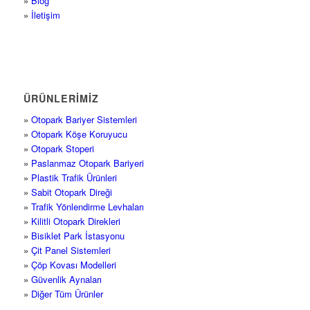
»
Blog
»
İletişim
ÜRÜNLERİMİZ
»
Otopark Bariyer Sistemleri
»
Otopark Köşe Koruyucu
»
Otopark Stoperi
»
Paslanmaz Otopark Bariyeri
»
Plastik Trafik Ürünleri
»
Sabit Otopark Direği
»
Trafik Yönlendirme Levhaları
»
Kilitli Otopark Direkleri
»
Bisiklet Park İstasyonu
»
Çit Panel Sistemleri
»
Çöp Kovası Modelleri
»
Güvenlik Aynaları
»
Diğer Tüm Ürünler