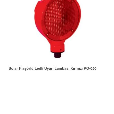
Solar Flaşörlü Ledli Uyarı Lambası Kırmızı PO-050