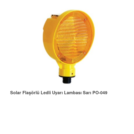
Solar Flaşörlü Ledli Uyarı Lambası Sarı PO-049