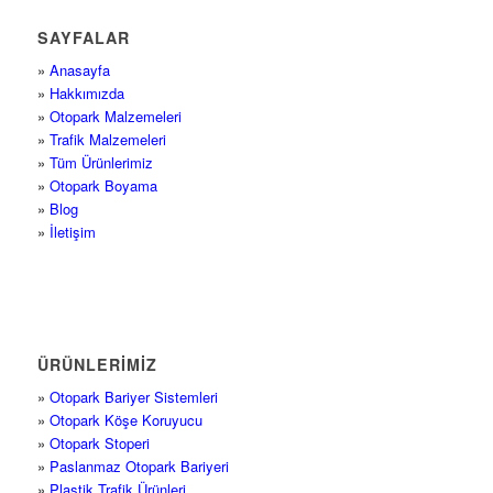
SAYFALAR
»
Anasayfa
»
Hakkımızda
»
Otopark Malzemeleri
»
Trafik Malzemeleri
»
Tüm Ürünlerimiz
»
Otopark Boyama
»
Blog
»
İletişim
ÜRÜNLERİMİZ
»
Otopark Bariyer Sistemleri
»
Otopark Köşe Koruyucu
»
Otopark Stoperi
»
Paslanmaz Otopark Bariyeri
»
Plastik Trafik Ürünleri