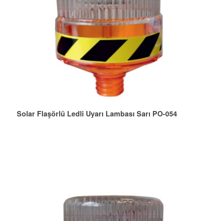
Solar Flaşörlü Ledli Uyarı Lambası Sarı PO-054