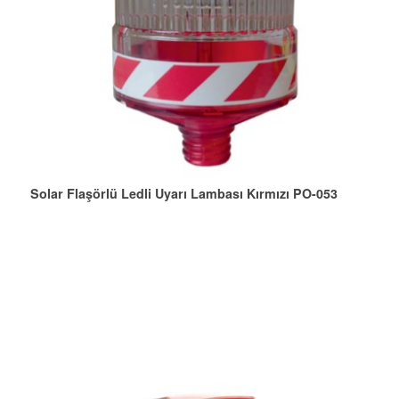
Solar Flaşörlü Ledli Uyarı Lambası Kırmızı PO-053