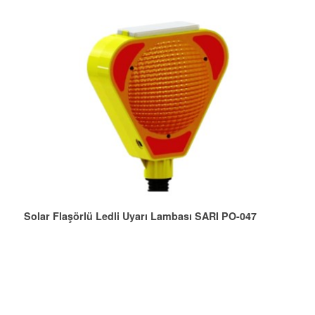
Solar Flaşörlü Ledli Uyarı Lambası SARI PO-047