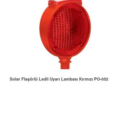
Solar Flaşörlü Ledli Uyarı Lambası Kırmızı PO-052