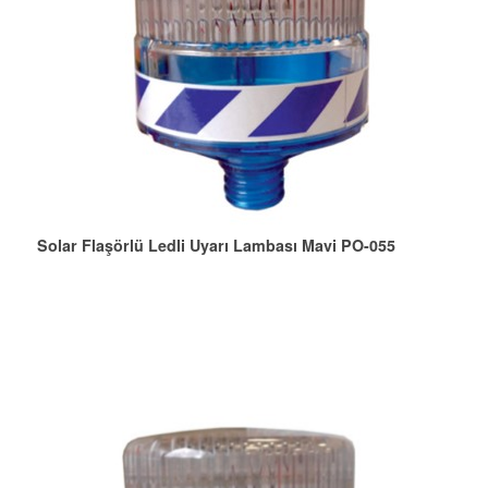
Solar Flaşörlü Ledli Uyarı Lambası Mavi PO-055