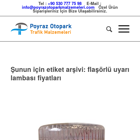
Tel :
+90 530 777 75 98
E-Mail :
info@poyrazotoparkmalzemeleri.com
Özel Ürün
Siparişleriniz İçin Bize Ulaşabilirsiniz.
Şunun için etiket arşivi:
flaşörlü uyarı
lambası fiyatları