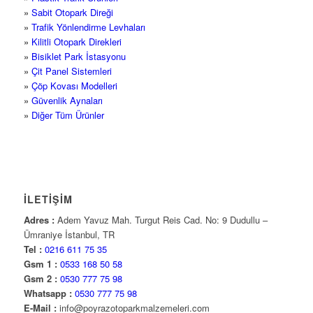
»
Sabit Otopark Direği
»
Trafik Yönlendirme Levhaları
»
Kilitli Otopark Direkleri
»
Bisiklet Park İstasyonu
»
Çit Panel Sistemleri
»
Çöp Kovası Modelleri
»
Güvenlik Aynaları
»
Diğer Tüm Ürünler
İLETİŞİM
Adres :
Adem Yavuz Mah. Turgut Reis Cad. No: 9 Dudullu –
Ümraniye İstanbul, TR
Tel :
0216 611 75 35
Gsm 1 :
0533 168 50 58
Gsm 2 :
0530 777 75 98
Whatsapp :
0530 777 75 98
E-Mail :
info@poyrazotoparkmalzemeleri.com