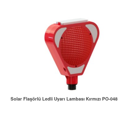
Solar Flaşörlü Ledli Uyarı Lambası Kırmızı PO-048