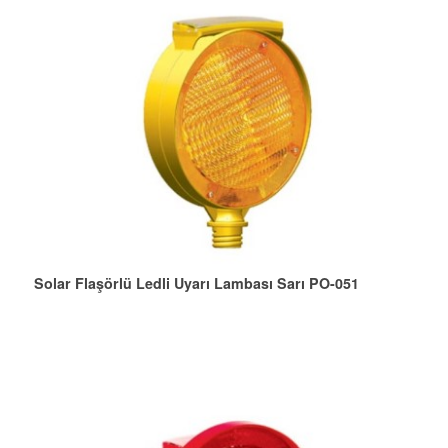
Solar Flaşörlü Ledli Uyarı Lambası Sarı PO-051