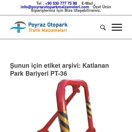
Tel :
+90 530 777 75 98
E-Mail :
info@poyrazotoparkmalzemeleri.com
Özel Ürün
Siparişleriniz İçin Bize Ulaşabilirsiniz.
Şunun için etiket arşivi:
Katlanan
Park Bariyeri PT-36