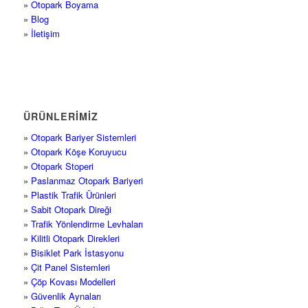
»
Otopark Boyama
»
Blog
»
İletişim
ÜRÜNLERİMİZ
»
Otopark Bariyer Sistemleri
»
Otopark Köşe Koruyucu
»
Otopark Stoperi
»
Paslanmaz Otopark Bariyeri
»
Plastik Trafik Ürünleri
»
Sabit Otopark Direği
»
Trafik Yönlendirme Levhaları
»
Kilitli Otopark Direkleri
»
Bisiklet Park İstasyonu
»
Çit Panel Sistemleri
»
Çöp Kovası Modelleri
»
Güvenlik Aynaları