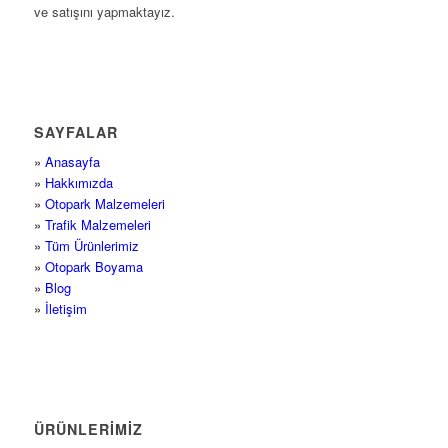
ve satışını yapmaktayız.
SAYFALAR
»
Anasayfa
»
Hakkımızda
»
Otopark Malzemeleri
»
Trafik Malzemeleri
»
Tüm Ürünlerimiz
»
Otopark Boyama
»
Blog
»
İletişim
ÜRÜNLERİMİZ