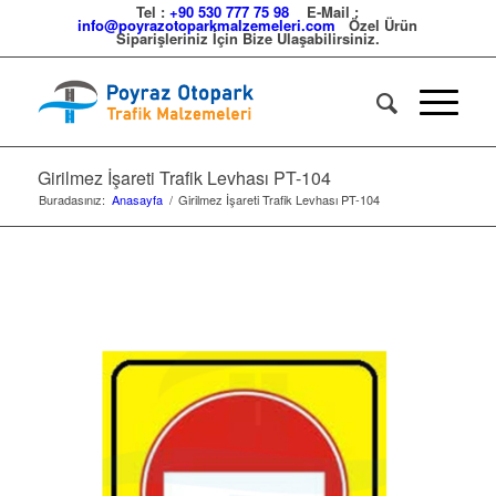
Tel :
+90 530 777 75 98
E-Mail :
info@poyrazotoparkmalzemeleri.com
Özel Ürün
Siparişleriniz İçin Bize Ulaşabilirsiniz.
Girilmez İşareti Trafik Levhası PT-104
Buradasınız:
Anasayfa
/
Girilmez İşareti Trafik Levhası PT-104