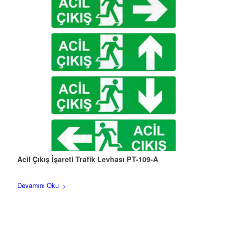
Acil Çıkış İşareti Trafik Levhası PT-109-A
Devamını Oku