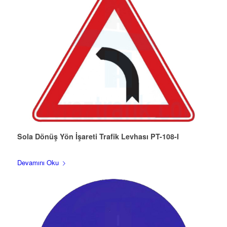
Sola Dönüş Yön İşareti Trafik Levhası PT-108-I
Devamını Oku