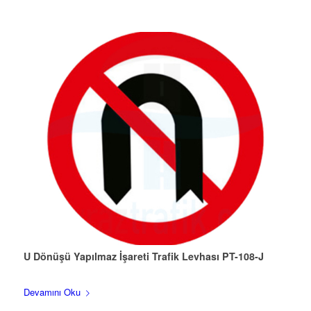
U Dönüşü Yapılmaz İşareti Trafik Levhası PT-108-J
Devamını Oku