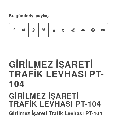
Bu gönderiyi paylaş
GIRILMEZ İŞARETI
TRAFIK LEVHASI PT-
104
GIRILMEZ İŞARETI
TRAFIK LEVHASI PT-104
Girilmez İşareti Trafik Levhası PT-104