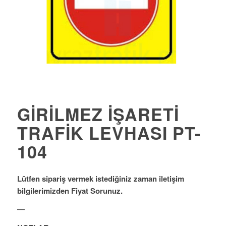
GIRILMEZ İŞARETI
TRAFIK LEVHASI PT-
104
Lütfen sipariş vermek istediğiniz zaman iletişim
bilgilerimizden Fiyat Sorunuz.
—