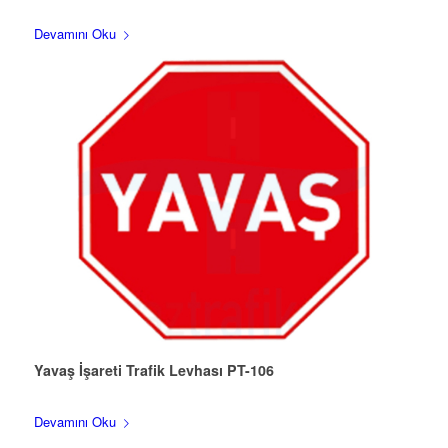
Devamını Oku
Yavaş İşareti Trafik Levhası PT-106
Devamını Oku