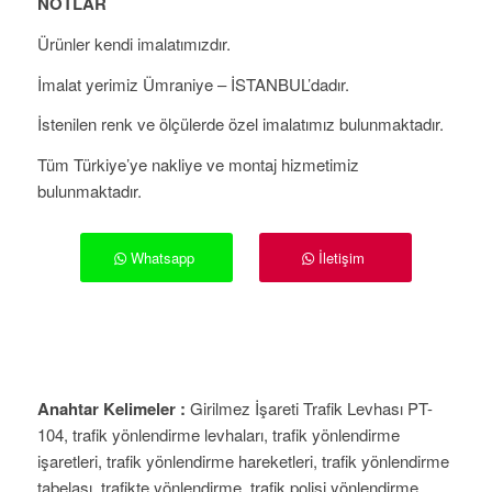
NOTLAR
Ürünler kendi imalatımızdır.
İmalat yerimiz Ümraniye – İSTANBUL’dadır.
İstenilen renk ve ölçülerde özel imalatımız bulunmaktadır.
Tüm Türkiye’ye nakliye ve montaj hizmetimiz
bulunmaktadır.
Whatsapp
İletişim
Anahtar Kelimeler :
Girilmez İşareti Trafik Levhası PT-
104, trafik yönlendirme levhaları, trafik yönlendirme
işaretleri, trafik yönlendirme hareketleri, trafik yönlendirme
tabelası, trafikte yönlendirme, trafik polisi yönlendirme