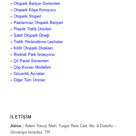
»
Otopark Bariyer Sistemleri
»
Otopark Köşe Koruyucu
»
Otopark Stoperi
»
Paslanmaz Otopark Bariyeri
»
Plastik Trafik Ürünleri
»
Sabit Otopark Direği
»
Trafik Yönlendirme Levhaları
»
Kilitli Otopark Direkleri
»
Bisiklet Park İstasyonu
»
Çit Panel Sistemleri
»
Çöp Kovası Modelleri
»
Güvenlik Aynaları
»
Diğer Tüm Ürünler
İLETİŞİM
Adres :
Adem Yavuz Mah. Turgut Reis Cad. No: 9 Dudullu –
Ümraniye İstanbul, TR