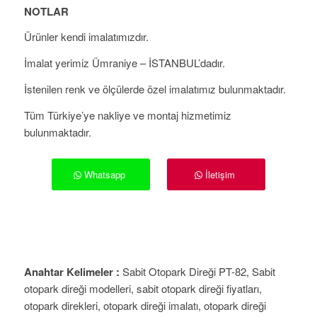
NOTLAR
Ürünler kendi imalatımızdır.
İmalat yerimiz Ümraniye – İSTANBUL’dadır.
İstenilen renk ve ölçülerde özel imalatımız bulunmaktadır.
Tüm Türkiye’ye nakliye ve montaj hizmetimiz
bulunmaktadır.
Whatsapp
İletişim
Anahtar Kelimeler :
Sabit Otopark Direği PT-82, Sabit
otopark direği modelleri, sabit otopark direği fiyatları,
otopark direkleri, otopark direği imalatı, otopark direği