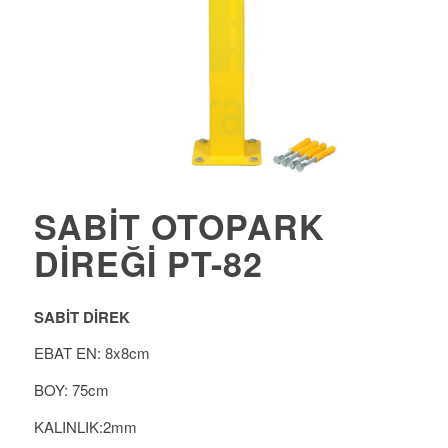
SABIT OTOPARK
DIREĞI PT-82
SABİT DİREK
EBAT EN: 8x8cm
BOY: 75cm
KALINLIK:2mm