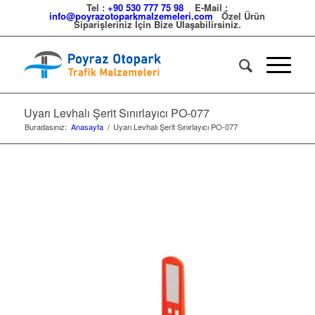
Tel :
+90 530 777 75 98
E-Mail :
info@poyrazotoparkmalzemeleri.com
Özel Ürün
Siparişleriniz İçin Bize Ulaşabilirsiniz.
Uyarı Levhalı Şerit Sınırlayıcı PO-077
Buradasınız:
Anasayfa
/
Uyarı Levhalı Şerit Sınırlayıcı PO-077