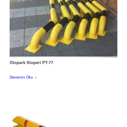
Otopark Stoperi PT-77
Devamını Oku