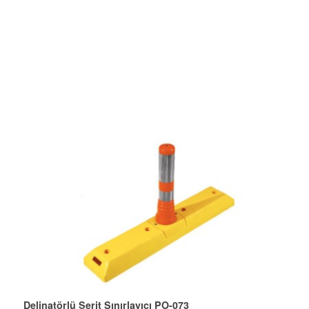
Delinatörlü Şerit Sınırlayıcı PO-073