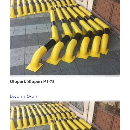
Otopark Stoperi PT-78
Devamını Oku