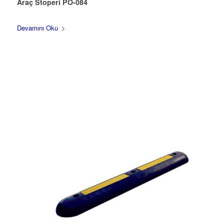
Araç Stoperi PO-084
Devamını Oku