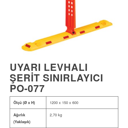
UYARI LEVHALI
ŞERIT SINIRLAYICI
PO-077
Ölçü (Ø x H)
1200 x 150 x 600
Ağırlık
2,70 kg
(Yaklaşık)