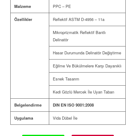
Malzeme
PPC – PE
Özellikler
Reflektif ASTM D-4956 – 11a
Mikroprizmatik Reflektif Bantlı
Delinatör
Hasar Durumunda Delinatör Değiştirme
Eğilme Ve Bükülmelere Karşı Dayanıklı
Esnek Tasarım
Kedi Gözlü Mercek İle Uyarı Taban
Belgelendirme
DIN EN ISO 9001:2008
Uygulama
Vida Dübel İle