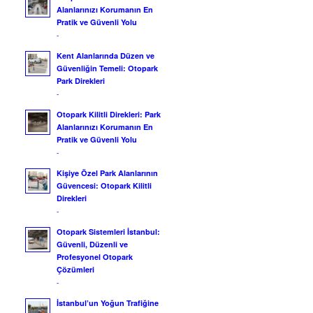
Alanlarınızı Korumanın En
Pratik ve Güvenli Yolu
-
Kent Alanlarında Düzen ve
Güvenliğin Temeli: Otopark
Park Direkleri
-
Otopark Kilitli Direkleri: Park
Alanlarınızı Korumanın En
Pratik ve Güvenli Yolu
-
Kişiye Özel Park Alanlarının
Güvencesi: Otopark Kilitli
Direkleri
-
Otopark Sistemleri İstanbul:
Güvenli, Düzenli ve
Profesyonel Otopark
Çözümleri
-
İstanbul’un Yoğun Trafiğine