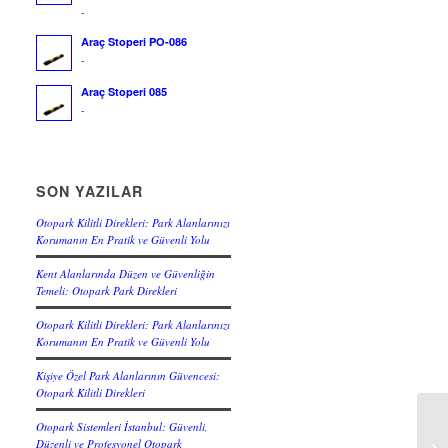
-
Araç Stoperi PO-086
-
Araç Stoperi 085
-
SON YAZILAR
Otopark Kilitli Direkleri: Park Alanlarınızı
Korumanın En Pratik ve Güvenli Yolu
Kent Alanlarında Düzen ve Güvenliğin
Temeli: Otopark Park Direkleri
Otopark Kilitli Direkleri: Park Alanlarınızı
Korumanın En Pratik ve Güvenli Yolu
Kişiye Özel Park Alanlarının Güvencesi:
Otopark Kilitli Direkleri
Otopark Sistemleri İstanbul: Güvenli,
Düzenli ve Profesyonel Otopark