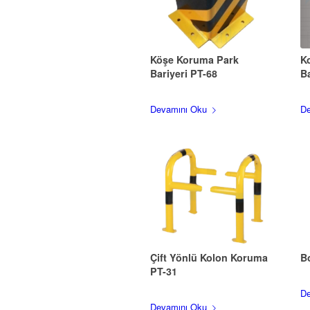
Köşe Koruma Park
K
Bariyeri PT-68
Ba
Devamını Oku
De
Çift Yönlü Kolon Koruma
B
PT-31
De
Devamını Oku