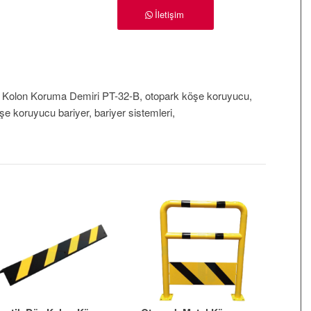
İletişim
Kolon Koruma Demiri PT-32-B, otopark köşe koruyucu,
e koruyucu bariyer, bariyer sistemleri,