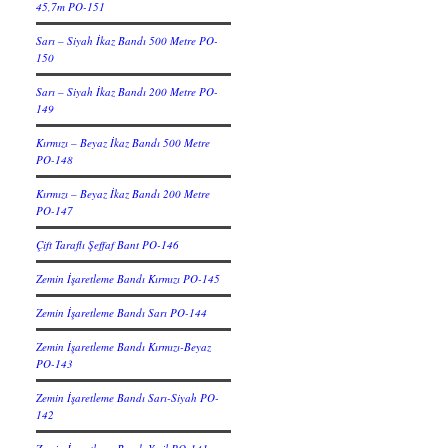
45,7m PO-151
Sarı – Siyah İkaz Bandı 500 Metre PO-
150
Sarı – Siyah İkaz Bandı 200 Metre PO-
149
Kırmızı – Beyaz İkaz Bandı 500 Metre
PO-148
Kırmızı – Beyaz İkaz Bandı 200 Metre
PO-147
Çift Taraflı Şeffaf Bant PO-146
Zemin İşaretleme Bandı Kırmızı PO-145
Zemin İşaretleme Bandı Sarı PO-144
Zemin İşaretleme Bandı Kırmızı-Beyaz
PO-143
Zemin İşaretleme Bandı Sarı-Siyah PO-
142