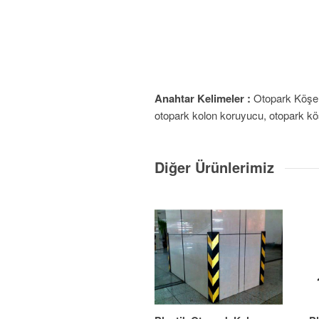
Anahtar Kelimeler :
Otopark Köşe 
otopark kolon koruyucu, otopark köş
Diğer Ürünlerimiz