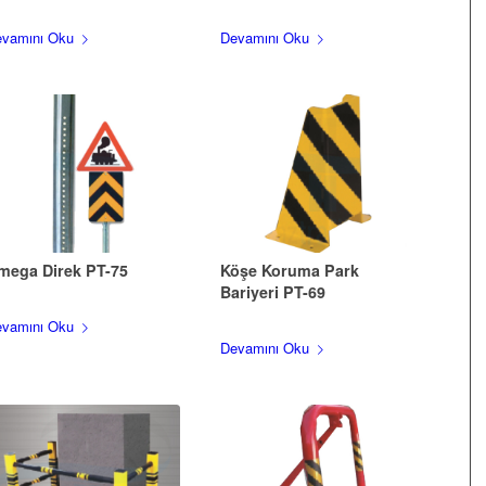
vamını Oku
Devamını Oku
mega Direk PT-75
Köşe Koruma Park
Bariyeri PT-69
vamını Oku
Devamını Oku