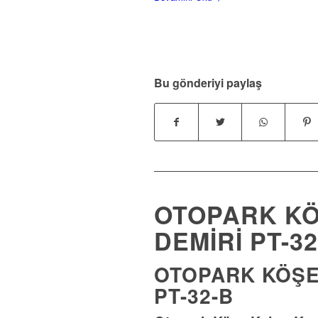
Bu gönderiyi paylaş
OTOPARK K
DEMIRI PT-32
OTOPARK KÖŞE
PT-32-B