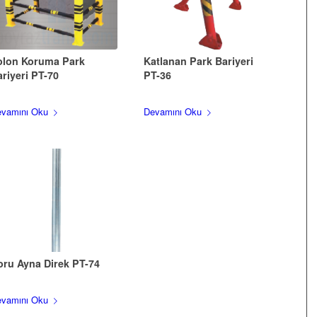
olon Koruma Park
Katlanan Park Bariyeri
riyeri PT-70
PT-36
vamını Oku
Devamını Oku
oru Ayna Direk PT-74
vamını Oku