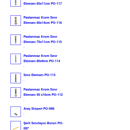
Elemanı 60x11cm PO-117
-
Paslanmaz Krom Sınır
Elemanı 60x14cm PO-116
-
Paslanmaz Krom Sınır
Elemanı 75x11cm PO-115
-
Paslanmaz Krom Sınır
Elemanı 80x9cm PO-114
-
Sınır Elemanı PO-113
-
Paslanmaz Krom Sınır
Elemanı 50 x10cm PO-112
-
Araç Stoperi PO-088
-
Şerit Sınırlayıcı Buton PO-
087