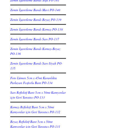
Zemin İşaretleme Bandı Yeşil PO-141
Zemin İşaretleme Bandı Mavi PO-140
Zemin İşaretleme Bandı Beyaz PO-139
Zemin İşaretleme Bandı Kırmızı PO-138
Zemin İşaretleme Bandı Sarı PO-137
Zemin İşaretleme Bandı Kırmızı-Beyaz
PO-136
Zemin İşaretleme Bandı Sarı-Siyah PO-
135
Foto Lümen 5cm x 45mt Karanlıkta
Parlayan Fosforlu Bant PO-134
Sarı Reflektif Bant 5cm x 50mt Kamyonlar
için Geri Yansıtıcı PO-133
Kırmızı Reflektif Bant 5cm x 50mt
Kamyonlar için Geri Yansıtıcı PO-132
Beyaz Reflektif Bant 5cm x 50mt
Kamyonlar için Geri Yansıtıcı PO-131