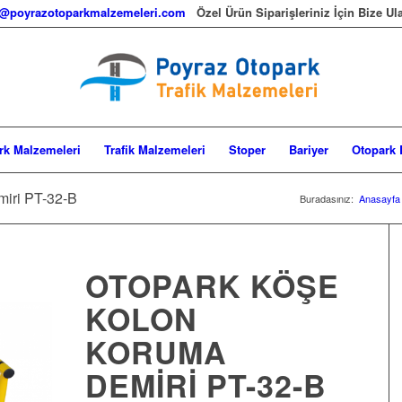
o@poyrazotoparkmalzemeleri.com
Özel Ürün Siparişleriniz İçin Bize Ula
rk Malzemeleri
Trafik Malzemeleri
Stoper
Bariyer
Otopark
iri PT-32-B
Buradasınız:
Anasayfa
OTOPARK KÖŞE
KOLON
KORUMA
DEMIRI PT-32-B