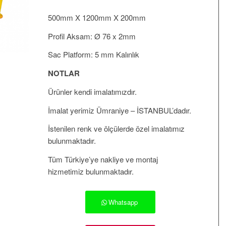
500mm X 1200mm X 200mm
Profil Aksam: Ø 76 x 2mm
Sac Platform: 5 mm Kalınlık
NOTLAR
Ürünler kendi imalatımızdır.
İmalat yerimiz Ümraniye – İSTANBUL’dadır.
İstenilen renk ve ölçülerde özel imalatımız
bulunmaktadır.
Tüm Türkiye’ye nakliye ve montaj
hizmetimiz bulunmaktadır.
Whatsapp