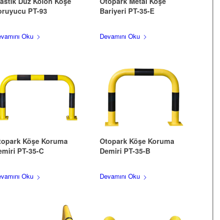
lastik Düz Kolon Köşe
Otopark Metal Köşe
oruyucu PT-93
Bariyeri PT-35-E
vamını Oku
Devamını Oku
topark Köşe Koruma
Otopark Köşe Koruma
emiri PT-35-C
Demiri PT-35-B
vamını Oku
Devamını Oku