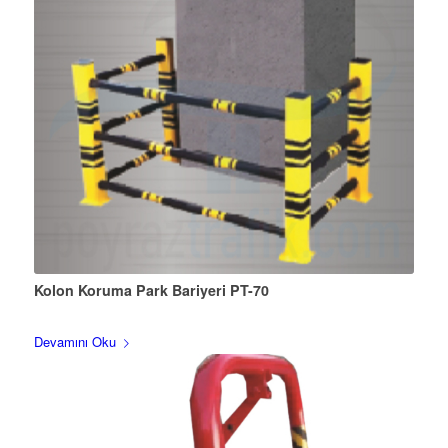
Kolon Koruma Park Bariyeri PT-70
Devamını Oku