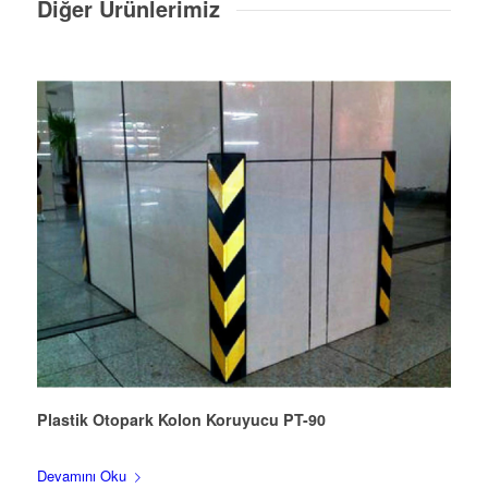
Diğer Ürünlerimiz
Plastik Otopark Kolon Koruyucu PT-90
Devamını Oku