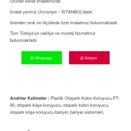
Ürünler kendi imalatımızdır.
İmalat yerimiz Ümraniye – İSTANBUL’dadır.
İstenilen renk ve ölçülerde özel imalatımız bulunmaktadır.
Tüm Türkiye’ye nakliye ve montaj hizmetimiz
bulunmaktadır.
Whatsapp
İletişim
Anahtar Kelimeler :
Plastik Otopark Kolon Koruyucu PT-
90, otopark köşe koruyucu, otopark kolon koruyucu,
otopark köşe koruyucu bariyer, bariyer sistemleri,